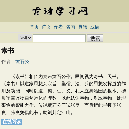
首页
诗文
作者
名句
典籍
成语
素书
作者：
黄石公
《素书》相传为秦末黄石公作。民间视为奇书、天书。
《素书》以道家思想为宗旨，集儒、法、兵的思想发挥道的作
用及功能，同时以道、德、仁、义、礼为立身治国的根本、揆
度宇宙万物自然运化的理数，以此认识事物，对应事物、处理
事物的智能之作。传说黄石公三试张良，而后把此书授予张
良。张良凭借此书，助刘邦定江山。
在线阅读